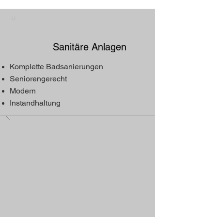
Sanitäre Anlagen ​
Komplette Badsanierungen
Seniorengerecht
Modern
Instandhaltung