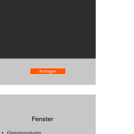
Anfragen
Fenster ​
Glasreparaturen