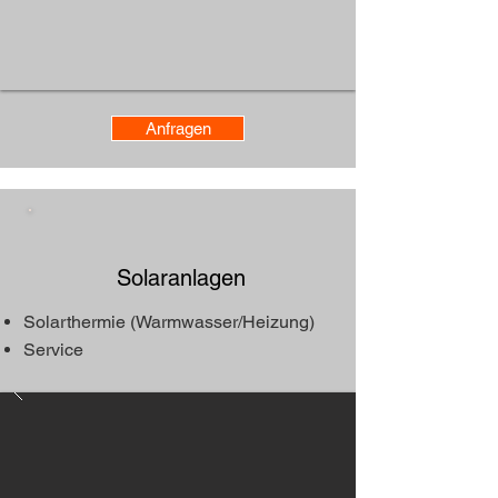
Anfragen
Solaranlagen ​
Solarthermie
(
Warmwasser
/
Heizung)
Service